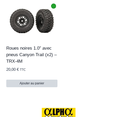
Roues noires 1.0″ avec
pneus Canyon Trail (x2) –
TRX-4M
20,00
€
TTC
Ajouter au panier