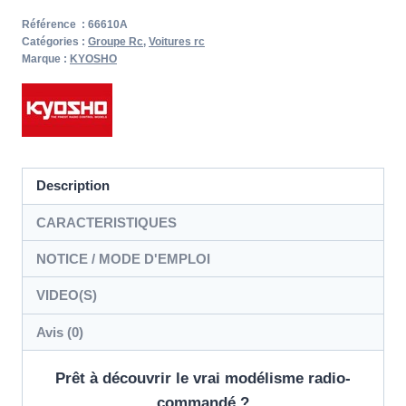
Référence :
66610A
Catégories :
Groupe Rc
,
Voitures rc
Marque :
KYOSHO
Description
CARACTERISTIQUES
NOTICE / MODE D'EMPLOI
VIDEO(S)
Avis (0)
Prêt à découvrir le vrai modélisme radio-
commandé ?