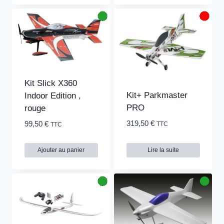
Kit Slick X360
Kit+ Parkmaster
Indoor Edition ,
PRO
rouge
319,50
€
99,50
€
TTC
TTC
Ajouter au panier
Lire la suite