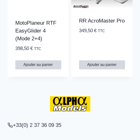
RR AcroMaster Pro
MotoPlaneur RTF
EasyGlider 4
349,50
€
TTC
(Mode 2+4)
398,50
€
TTC
Ajouter au panier
Ajouter au panier
+33(0) 2 37 36 09 35