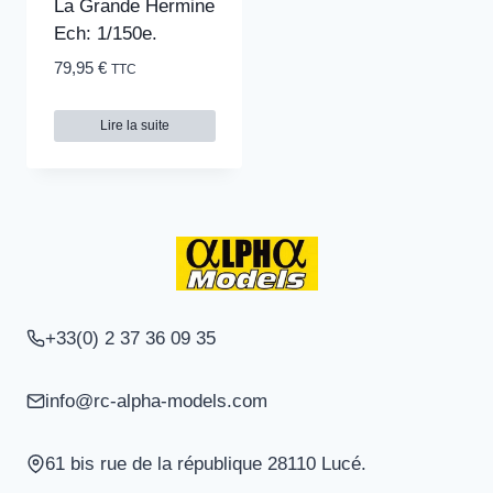
La Grande Hermine
Ech: 1/150e.
79,95
€
TTC
Lire la suite
+33(0) 2 37 36 09 35
info@rc-alpha-models.com
61 bis rue de la république 28110 Lucé.