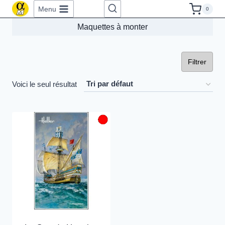
Aller
Menu
0
au
Maquettes à monter
contenu
Filtrer
Voici le seul résultat