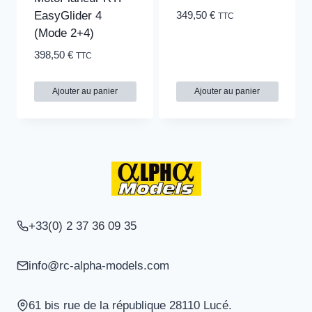
EasyGlider 4
349,50
€
TTC
(Mode 2+4)
398,50
€
TTC
Ajouter au panier
Ajouter au panier
+33(0) 2 37 36 09 35
info@rc-alpha-models.com
61 bis rue de la république 28110 Lucé.