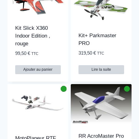
Kit Slick X360
Kit+ Parkmaster
Indoor Edition ,
PRO
rouge
319,50
€
99,50
€
TTC
TTC
Ajouter au panier
Lire la suite
RR AcroMaster Pro
MotoPlaneur RTF