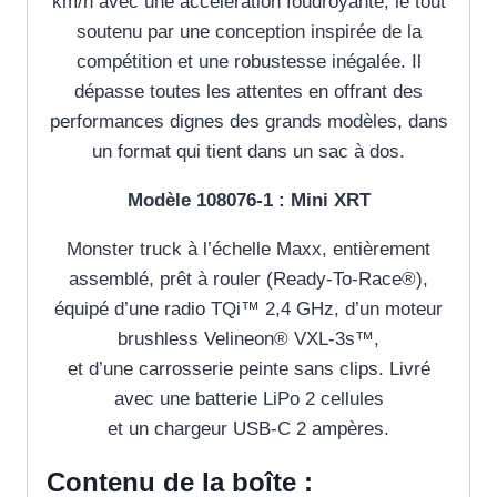
km/h avec une accélération foudroyante, le tout
soutenu par une conception inspirée de la
compétition et une robustesse inégalée. Il
dépasse toutes les attentes en offrant des
performances dignes des grands modèles, dans
un format qui tient dans un sac à dos.
Modèle 108076-1 : Mini XRT
Monster truck à l’échelle Maxx, entièrement
assemblé, prêt à rouler (Ready-To-Race®),
équipé d’une radio TQi™ 2,4 GHz, d’un moteur
brushless Velineon® VXL-3s™,
et d’une carrosserie peinte sans clips. Livré
avec une batterie LiPo 2 cellules
et un chargeur USB-C 2 ampères.
Contenu de la boîte :