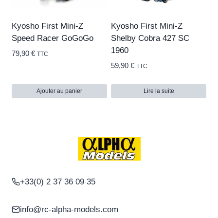
Kyosho First Mini-Z
Kyosho First Mini-Z
Speed Racer GoGoGo
Shelby Cobra 427 SC
1960
79,90
€
TTC
59,90
€
TTC
Ajouter au panier
Lire la suite
+33(0) 2 37 36 09 35
info@rc-alpha-models.com