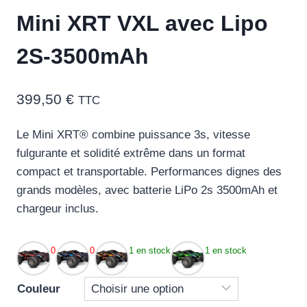
Mini XRT VXL avec Lipo
2S-3500mAh
399,50
€
TTC
Le Mini XRT® combine puissance 3s, vitesse
fulgurante et solidité extrême dans un format
compact et transportable. Performances dignes des
grands modèles, avec batterie LiPo 2s 3500mAh et
chargeur inclus.
0
0
1 en stock
1 en stock
Couleur