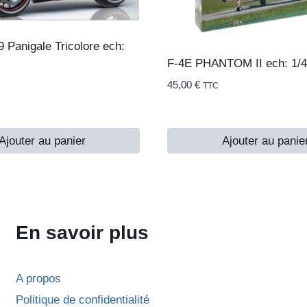
9 Panigale Tricolore ech:
F-4E PHANTOM II ech: 1/
45,00
€
TTC
Ajouter au panier
Ajouter au panie
En savoir plus
A propos
Politique de confidentialité