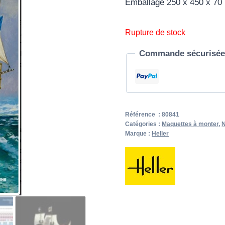
Emballage 250 x 450 x 7
Rupture de stock
Commande sécurisée 
Référence :
80841
Catégories :
Maquettes à monter
,
N
Marque :
Heller