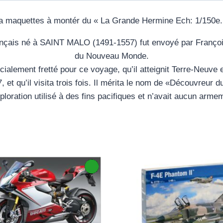
a maquettes à montér du « La Grande Hermine Ech: 1/150e.
çais né à SAINT MALO (1491-1557) fut envoyé par François
du Nouveau Monde.
ement fretté pour ce voyage, qu’il atteignit Terre-Neuve 
7, et qu’il visita trois fois. Il mérita le nom de «Découv
ploration utilisé à des fins pacifiques et n’avait aucun arme