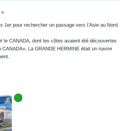
 »
 1er pour rechercher un passage vers l’Asie au Nord
et le CANADA, dont les côtes avaient été découvertes
reur du CANADA». La GRANDE HERMINE était un navire
ment.