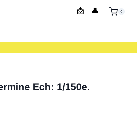
0
rmine Ech: 1/150e.