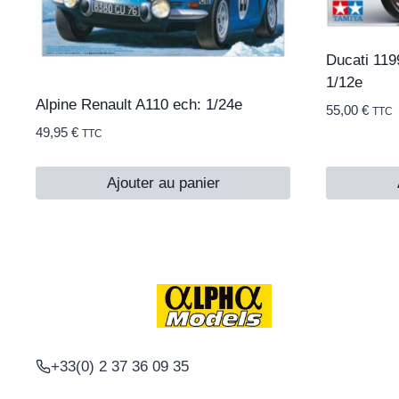
Ducati 119
1/12e
Alpine Renault A110 ech: 1/24e
55,00
€
TTC
49,95
€
TTC
Ajouter au panier
+33(0) 2 37 36 09 35