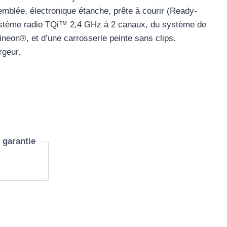
emblée, électronique étanche, prête à courir (Ready-
stème radio TQi™ 2,4 GHz à 2 canaux, du système de
ineon®, et d’une carrosserie peinte sans clips.
rgeur.
garantie