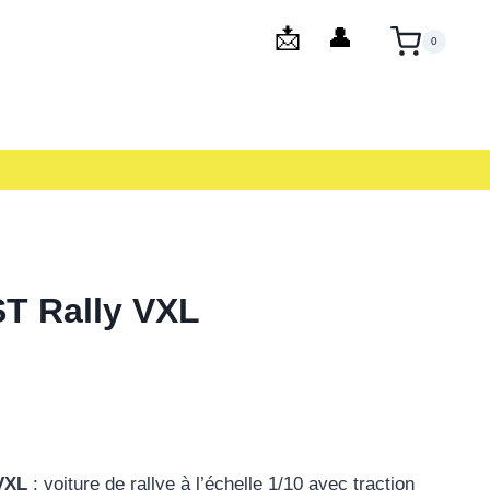
0
ST Rally VXL
VXL
: voiture de rallye à l’échelle 1/10 avec traction