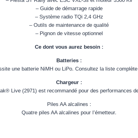
– Fiesta ST Rally avec ESC VXL-3s et moteur 3500 Kv
– Guide de démarrage rapide
– Système radio TQi 2,4 GHz
– Outils de maintenance de qualité
– Pignon de vitesse optionnel
Ce dont vous aurez besoin :
Batteries :
site une batterie NiMH ou LiPo. Consultez la liste complète
Chargeur :
ak® Live (2971) est recommandé pour des performances de 
Piles AA alcalines :
Quatre piles AA alcalines pour l’émetteur.