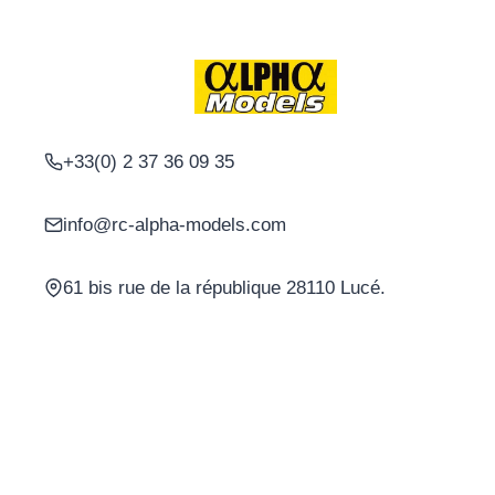
+33(0) 2 37 36 09 35
info@rc-alpha-models.com
61 bis rue de la république 28110 Lucé.