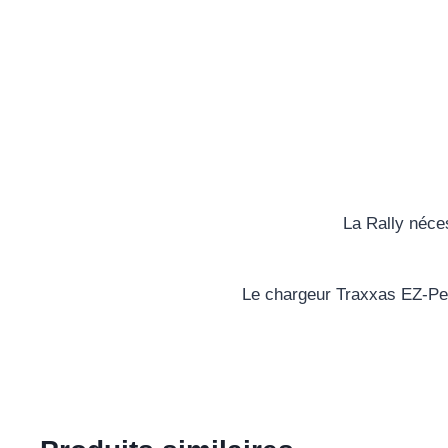
La Rally néces
Le chargeur Traxxas EZ-Pe