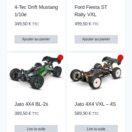
4-Tec Drift Mustang
Ford Fiesta ST
1/10e
Rally VXL
349,50
€
499,50
€
TTC
TTC
Ajouter au panier
Ajouter au panier
Jato 4X4 BL-2s
Jato 4X4 VXL – 4S
389,50
€
589,90
€
TTC
TTC
Lire la suite
Lire la suite