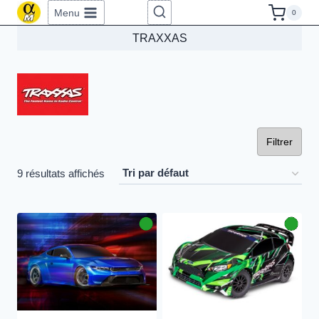
Aller
Menu
0
au
TRAXXAS
contenu
Filtrer
9 résultats affichés