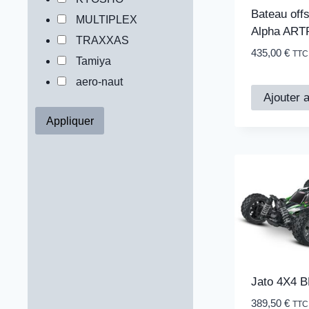
Bateau off
MULTIPLEX
Alpha ART
TRAXXAS
435,00
€
TTC
Tamiya
aero-naut
Ajouter 
Jato 4X4 B
389,50
€
TTC