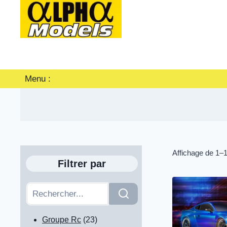
Aller
au
contenu
Menu :
Affichage de 1–1
Filtrer par
23
Groupe Rc
23