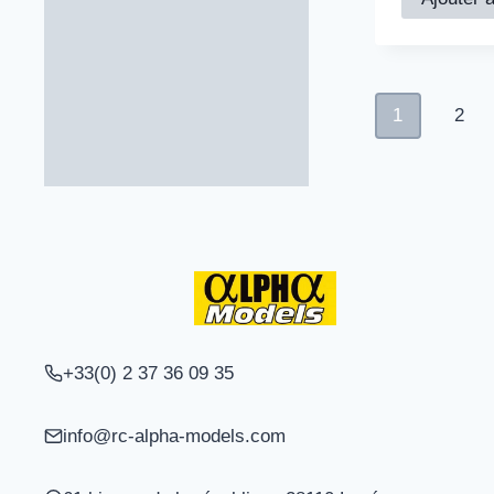
1
2
+33(0) 2 37 36 09 35
info@rc-alpha-models.com