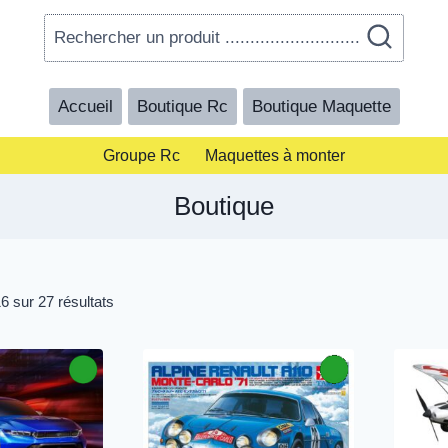
Rechercher un produit ...........................
Accueil
Boutique Rc
Boutique Maquette
Groupe Rc
Maquettes à monter
Boutique
6 sur 27 résultats