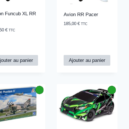
on Funcub XL RR
Avion RR Pacer
185,00
€
TTC
,50
€
TTC
jouter au panier
Ajouter au panier