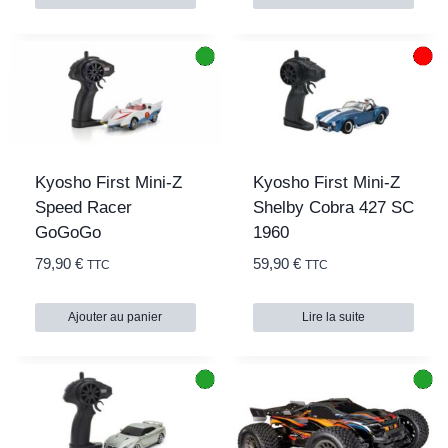
Kyosho First Mini-Z
Kyosho First Mini-Z
Speed Racer
Shelby Cobra 427 SC
GoGoGo
1960
79,90
€
59,90
€
TTC
TTC
Ajouter au panier
Lire la suite