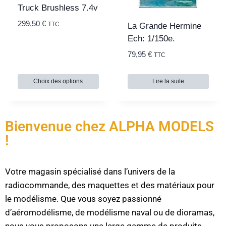
Truck Brushless 7.4v
299,50
€
TTC
La Grande Hermine
Ech: 1/150e.
79,95
€
TTC
Choix des options
Lire la suite
Bienvenue chez ALPHA MODELS
!
Votre magasin spécialisé dans l’univers de la
radiocommande, des maquettes et des matériaux pour
le modélisme. Que vous soyez passionné
d’aéromodélisme, de modélisme naval ou de dioramas,
nous vous proposons une large gamme de produits