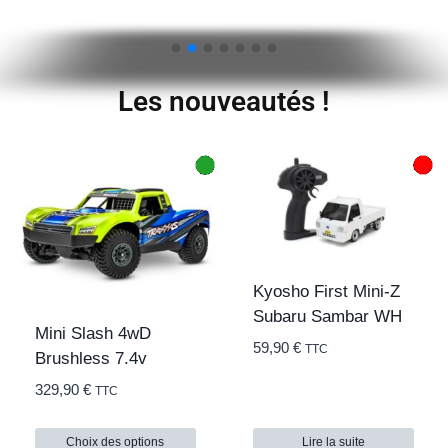
Les nouveautés !
Kyosho First Mini-Z
Subaru Sambar WH
Mini Slash 4wD
59,90
€
TTC
Brushless 7.4v
329,90
€
TTC
Choix des options
Lire la suite