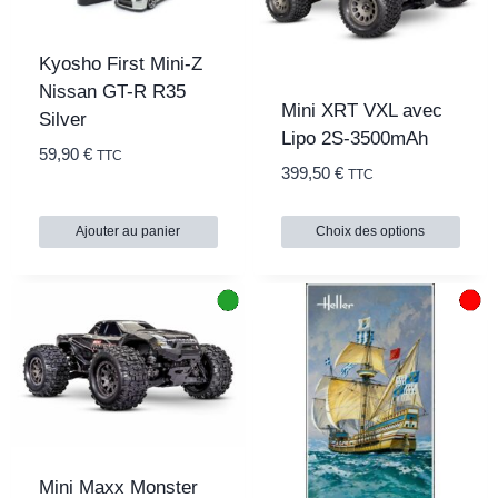
Kyosho First Mini-Z
Nissan GT-R R35
Mini XRT VXL avec
Silver
Lipo 2S-3500mAh
59,90
€
TTC
399,50
€
TTC
Ajouter au panier
Choix des options
Mini Maxx Monster